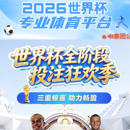
山东3377体育信息科技
有限公司


24小时服务热线
0531-68960800

3377体育
关于我们

关于我们
寻求合作
HOT
联系我们
产品中心

智慧车行

停车场管理终端
停车场控制终端
停车场智能道闸
停车场外围产品
智慧人行

人脸识别终端