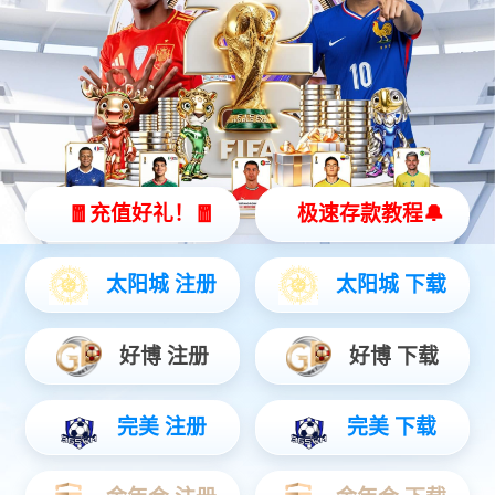
智能通道闸
人行外围产品
软件及云服务

停车云
值班云
云托管
电子优惠券
智能反向寻车
ETC支付
移动应用

管车场
解决方案
行业案例

商业综合体
科技园区
社区
景区
物流园
大型场馆